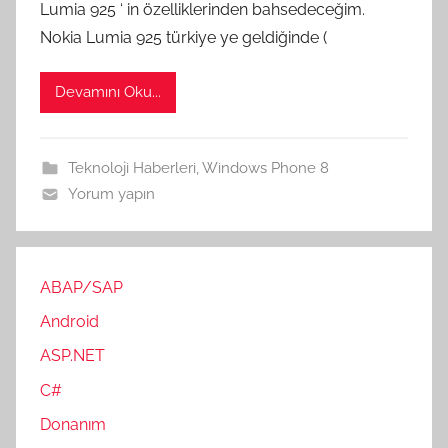
Lumia 925 ‘ in özelliklerinden bahsedeceğim.
Nokia Lumia 925 türkiye ye geldiğinde (
Devamını Oku...
Teknoloji Haberleri
,
Windows Phone 8
Yorum yapın
ABAP/SAP
Android
ASP.NET
C#
Donanım