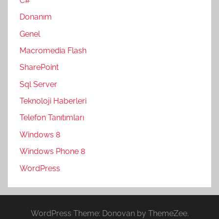
C#
Donanım
Genel
Macromedia Flash
SharePoint
Sql Server
Teknoloji Haberleri
Telefon Tanıtımları
Windows 8
Windows Phone 8
WordPress
WordPress Theme: Donovan by ThemeZee.